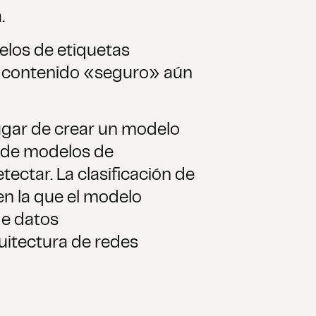
.
elos de etiquetas
un contenido «seguro» aún
ugar de crear un modelo
o de modelos de
ectar. La clasificación de
n la que el modelo
de datos
uitectura de redes