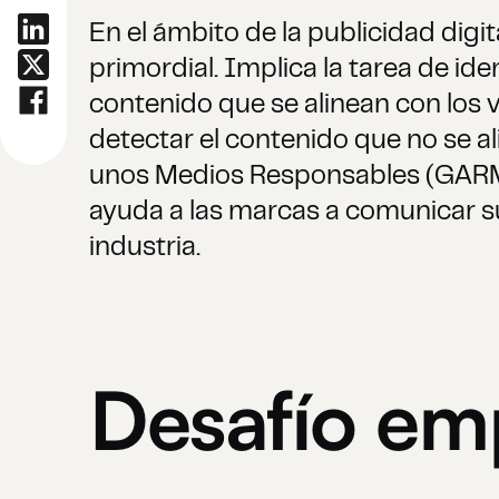
En el ámbito de la publicidad digi
primordial. Implica la tarea de ide
contenido que se alinean con los v
detectar el contenido que no se al
unos Medios Responsables (GARM) 
ayuda a las marcas a comunicar s
industria.
Desafío emp