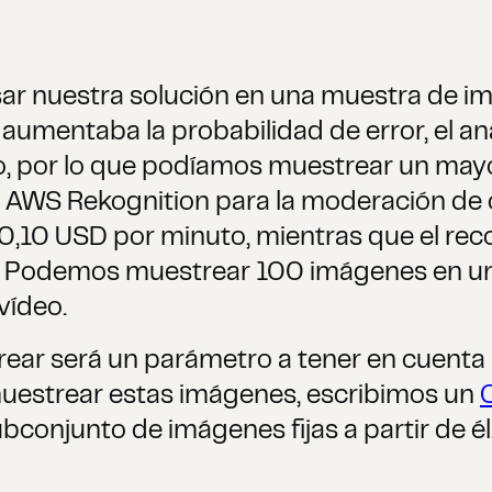
ar nuestra solución en una muestra de im
 aumentaba la probabilidad de error, el a
eo, por lo que podíamos muestrear un ma
mos AWS Rekognition para la moderación d
 de 0,10 USD por minuto, mientras que el 
 Podemos muestrear 100 imágenes en un 
vídeo.
ar será un parámetro a tener en cuenta pa
 muestrear estas imágenes, escribimos un
conjunto de imágenes fijas a partir de él