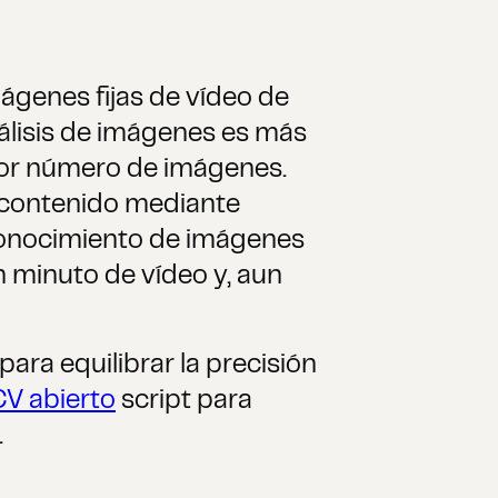
ágenes fijas de vídeo de
nálisis de imágenes es más
yor número de imágenes.
e contenido mediante
reconocimiento de imágenes
minuto de vídeo y, aun
ra equilibrar la precisión
CV abierto
script para
.