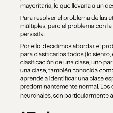
mayoritaria, lo que llevaría a un d
Para resolver el problema de las 
múltiples, pero el problema con 
persistía.
Por ello, decidimos abordar el p
para clasificarlos todos (lo sient
clasificación de una clase, uno pa
una clase, también conocida como
aprende a identificar una clase es
predominantemente normal. Los co
neuronales, son particularmente 