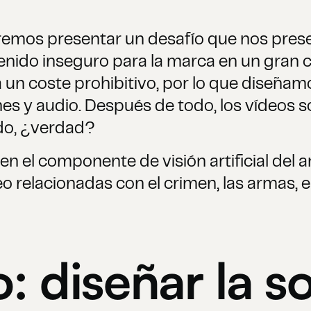
remos presentar un desafío que nos pres
ntenido inseguro para la marca en un gran
ía un coste prohibitivo, por lo que diseña
es y audio. Después de todo, los vídeos 
do, ¿verdad?
en el componente de visión artificial del a
 relacionadas con el crimen, las armas, el 
: diseñar la s