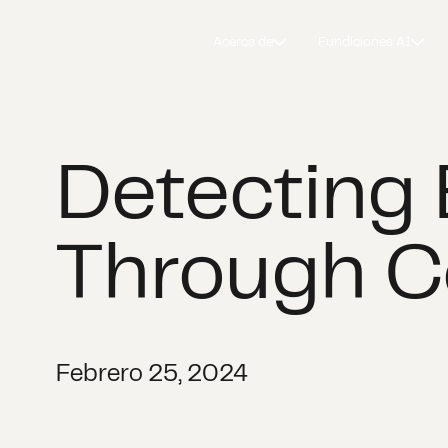
Acerca de
Fundiciones AI
Detecting
Through C
Febrero 25, 2024