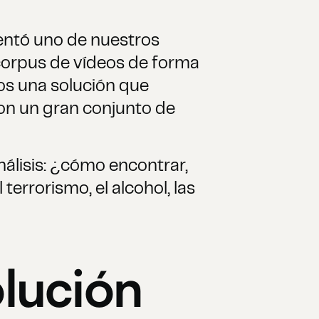
entó uno de nuestros
 corpus de vídeos de forma
mos una solución que
son un gran conjunto de
nálisis: ¿cómo encontrar,
terrorismo, el alcohol, las
olución