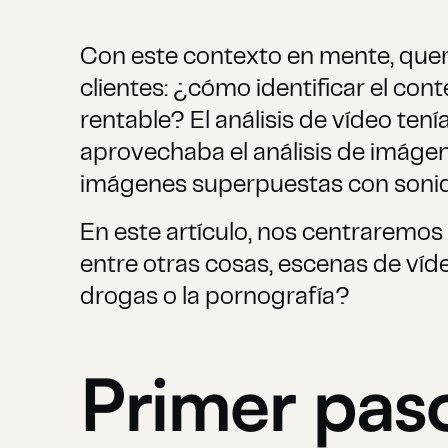
Con este contexto en mente, que
clientes: ¿cómo identificar el co
rentable? El análisis de vídeo ten
aprovechaba el análisis de imágen
imágenes superpuestas con soni
En este artículo, nos centraremos 
entre otras cosas, escenas de vídeo
drogas o la pornografía?
Primer paso