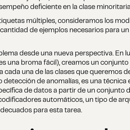
esempeño deficiente en la clase minoritaria
etiquetas múltiples, consideramos los mod
la cantidad de ejemplos necesarios para 
roblema desde una nueva perspectiva. En l
o, es una broma fácil), creamos un conjunt
ra cada una de las clases que queremos det
 detección de anomalías, es una técnica e
pecífica de datos a partir de un conjunto 
dificadores automáticos, un tipo de arq
adecuados para esta tarea.