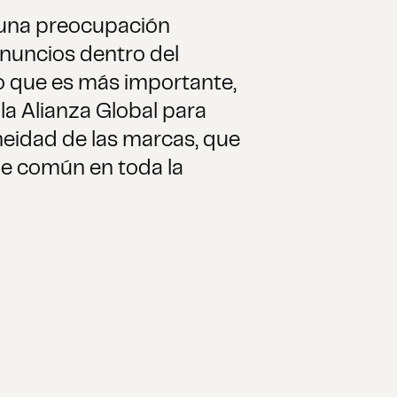
s una preocupación
 anuncios dentro del
lo que es más importante,
la Alianza Global para
eidad de las marcas, que
je común en toda la