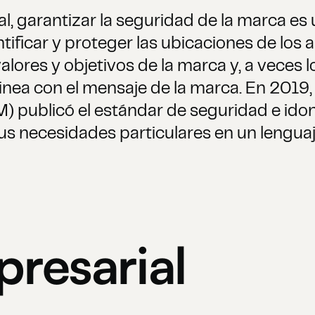
tal, garantizar la seguridad de la marca e
ntificar y proteger las ubicaciones de los
alores y objetivos de la marca y, a veces 
inea con el mensaje de la marca. En 2019, 
publicó el estándar de seguridad e idon
us necesidades particulares en un lengua
resarial