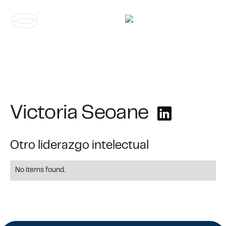
Contáctanos
Victoria Seoane
Otro liderazgo intelectual
No items found.