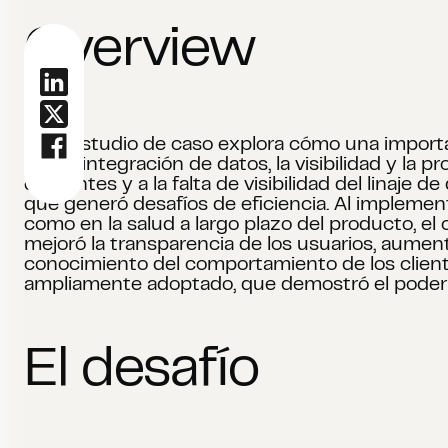
Overview
Este estudio de caso explora cómo una import
con la integración de datos, la visibilidad y l
diferentes y a la falta de visibilidad del linaje
que generó desafíos de eficiencia. Al implement
como en la salud a largo plazo del producto, e
mejoró la transparencia de los usuarios, aumentó
conocimiento del comportamiento de los cliente
ampliamente adoptado, que demostró el poder 
El desafío