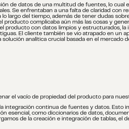
ón de datos de una multitud de fuentes, lo cual er
les. Se enfrentaban a una falta de claridad con res
 a lo largo del tiempo, además de tener dudas sob
 del producto complicaba aún más las cosas y gener
el producto con datos limpios y estructurados, la
ntiguas. El cliente también se vio atrapado en un a
olución analítica crucial basada en el mercado de 
enar el vacío de propiedad del producto para nuest
la integración continua de fuentes y datos. Esto 
ión esencial, como diccionarios de datos, document
os de la creación e integración de tablas, el desa