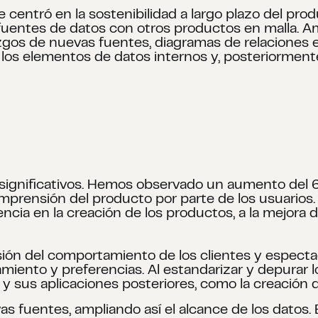
e centró en la sostenibilidad a largo plazo del pro
 fuentes de datos con otros productos en malla. 
azgos de nuevas fuentes, diagramas de relaciones 
los elementos de datos internos y, posteriormente,
 significativos. Hemos observado un aumento del 6
mprensión del producto por parte de los usuarios. 
ncia en la creación de los productos, a la mejora 
n del comportamiento de los clientes y espectad
ento y preferencias. Al estandarizar y depurar lo
 sus aplicaciones posteriores, como la creación 
 fuentes, ampliando así el alcance de los datos. E