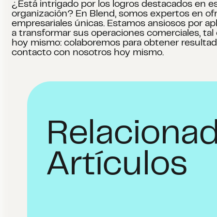
¿Está intrigado por los logros destacados en e
organización? En Blend, somos expertos en ofre
empresariales únicas. Estamos ansiosos por ap
a transformar sus operaciones comerciales, ta
hoy mismo: colaboremos para obtener resultado
contacto con nosotros hoy mismo.
Relaciona
Artículos