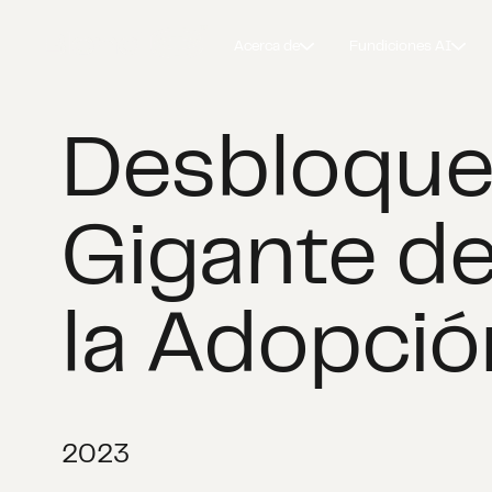
Acerca de
Fundiciones AI
Desbloque
Gigante d
la Adopció
2023