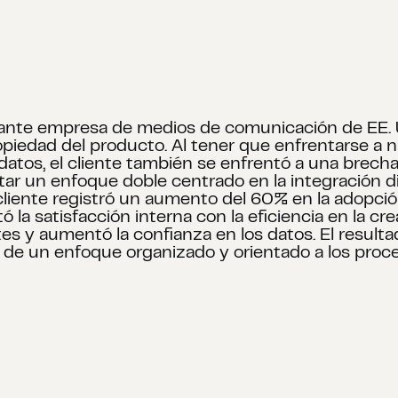
ante empresa de medios de comunicación de EE. UU
a propiedad del producto. Al tener que enfrentarse 
 de datos, el cliente también se enfrentó a una brech
ar un enfoque doble centrado en la integración diar
l cliente registró un aumento del 60% en la adopc
 la satisfacción interna con la eficiencia en la cr
s y aumentó la confianza en los datos. El result
de un enfoque organizado y orientado a los proce