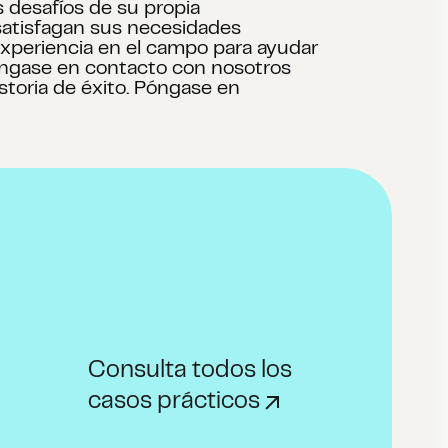
s desafíos de su propia
 satisfagan sus necesidades
experiencia en el campo para ayudar
Póngase en contacto con nosotros
toria de éxito. Póngase en
Consulta todos los
casos prácticos