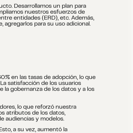
ducto. Desarrollamos un plan para
Ampliamos nuestros esfuerzos de
entre entidades (ERD), etc. Además,
 agregarlos para su uso adicional.
0% en las tasas de adopción, lo que
La satisfacción de los usuarios
de la gobernanza de los datos y a los
ores, lo que reforzó nuestra
s atributos de los datos,
de audiencias y modelos.
sto, a su vez, aumentó la