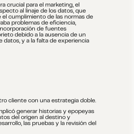
a crucial para el marketing, el
pecto al linaje de los datos, que
re el cumplimiento de las normas de
aba problemas de eficiencia,
 incorporación de fuentes
prieto debido a la ausencia de un
datos, y a la falta de experiencia
ro cliente con una estrategia doble.
implicó generar historias y epopeyas
os del origen al destino y
rrollo, las pruebas y la revisión del