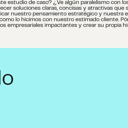
ste estudio de caso? ¿Ve algún paralelismo con lo
cer soluciones claras, concisas y atractivas que
licar nuestro pensamiento estratégico y nuestra 
l como lo hicimos con nuestro estimado cliente. 
s empresariales impactantes y crear su propia his
do