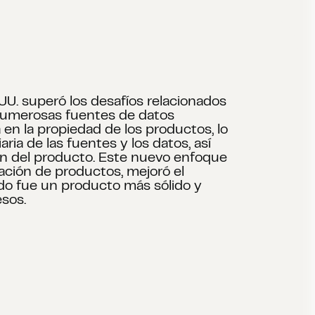
. superó los desafíos relacionados
a numerosas fuentes de datos
a en la propiedad de los productos, lo
ia de las fuentes y los datos, así
ión del producto. Este nuevo enfoque
eación de productos, mejoró el
ado fue un producto más sólido y
sos.