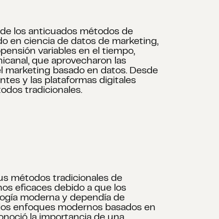
 de los anticuados métodos de
o en ciencia de datos de marketing,
pensión variables en el tiempo,
icanal, que aprovecharon las
del marketing basado en datos. Desde
tes y las plataformas digitales
dos tradicionales.
us métodos tradicionales de
os eficaces debido a que los
ología moderna y dependía de
r los enfoques modernos basados en
onoció la importancia de una