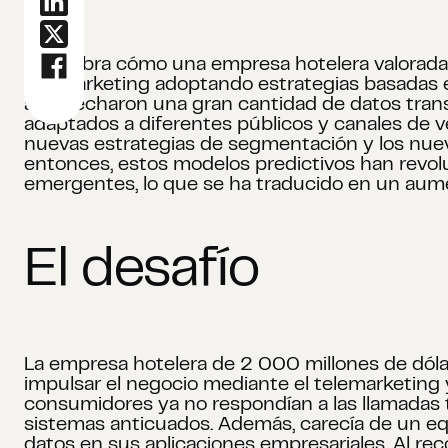
Descubra cómo una empresa hotelera valorada 
telemarketing adoptando estrategias basadas 
aprovecharon una gran cantidad de datos transa
adaptados a diferentes públicos y canales de 
nuevas estrategias de segmentación y los nuevo
entonces, estos modelos predictivos han revoluc
emergentes, lo que se ha traducido en un aum
El desafío
La empresa hotelera de 2 000 millones de dóla
impulsar el negocio mediante el telemarketing
consumidores ya no respondían a las llamadas 
sistemas anticuados. Además, carecía de un e
datos en sus aplicaciones empresariales. Al re