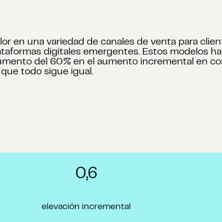
r en una variedad de canales de venta para client
 plataformas digitales emergentes. Estos modelos 
mento del 60% en el aumento incremental en comp
que todo sigue igual.
0,6
elevación incremental