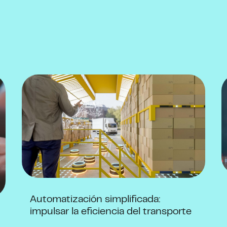
Automatización simplificada:
impulsar la eficiencia del transporte