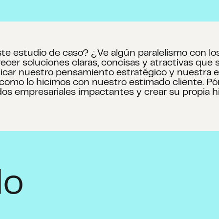
ste estudio de caso? ¿Ve algún paralelismo con lo
cer soluciones claras, concisas y atractivas que
licar nuestro pensamiento estratégico y nuestra 
l como lo hicimos con nuestro estimado cliente. 
s empresariales impactantes y crear su propia hi
do