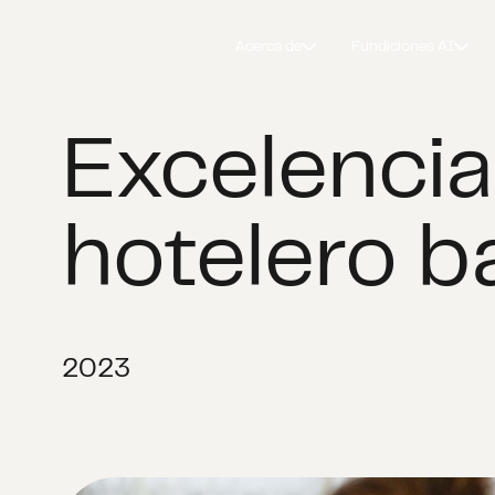
Acerca de
Fundiciones AI
Excelencia
hotelero b
2023