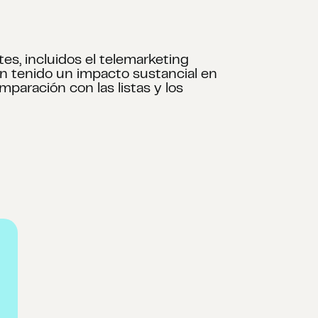
es, incluidos el telemarketing
han tenido un impacto sustancial en
aración con las listas y los