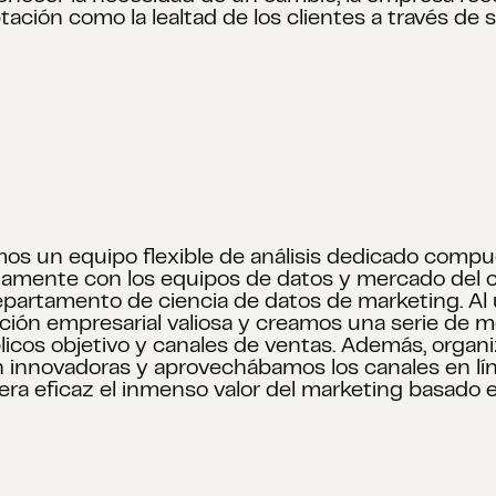
tación como la lealtad de los clientes a través de s
imos un equipo flexible de análisis dedicado comp
tamente con los equipos de datos y mercado del c
partamento de ciencia de datos de marketing. Al ut
ación empresarial valiosa y creamos una serie de
úblicos objetivo y canales de ventas. Además, org
innovadoras y aprovechábamos los canales en lín
a eficaz el inmenso valor del marketing basado e