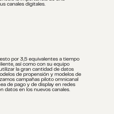
us canales digitales.
uesto por 3,5 equivalentes a tiempo
liente, así como con su equipo
ilizar la gran cantidad de datos
 modelos de propensión y modelos de
anizamos campañas piloto omnicanal
ea de pago y de display en redes
n datos en los nuevos canales.