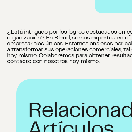
¿Está intrigado por los logros destacados en e
organización? En Blend, somos expertos en ofre
empresariales únicas. Estamos ansiosos por ap
a transformar sus operaciones comerciales, ta
hoy mismo. Colaboremos para obtener resultado
contacto con nosotros hoy mismo.
Relaciona
Artículos