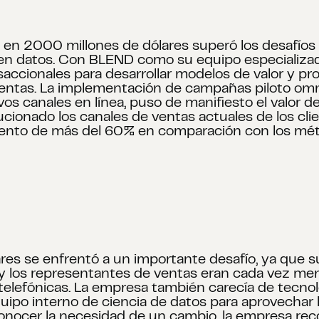
en 2000 millones de dólares superó los desafíos
en datos. Con BLEND como su equipo especializad
ccionales para desarrollar modelos de valor y pro
ventas. La implementación de campañas piloto omn
s canales en línea, puso de manifiesto el valor 
ionado los canales de ventas actuales de los clien
ento de más del 60% en comparación con los méto
res se enfrentó a un importante desafío, ya que s
 y los representantes de ventas eran cada vez men
telefónicas. La empresa también carecía de tecn
quipo interno de ciencia de datos para aprovecha
conocer la necesidad de un cambio, la empresa rec