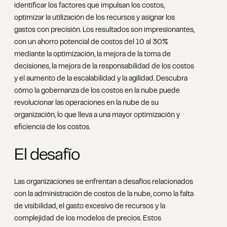
identificar los factores que impulsan los costos,
optimizar la utilización de los recursos y asignar los
gastos con precisión. Los resultados son impresionantes,
con un ahorro potencial de costos del 10 al 30%
mediante la optimización, la mejora de la toma de
decisiones, la mejora de la responsabilidad de los costos
y el aumento de la escalabilidad y la agilidad. Descubra
cómo la gobernanza de los costos en la nube puede
revolucionar las operaciones en la nube de su
organización, lo que lleva a una mayor optimización y
eficiencia de los costos.
El desafío
Las organizaciones se enfrentan a desafíos relacionados
con la administración de costos de la nube, como la falta
de visibilidad, el gasto excesivo de recursos y la
complejidad de los modelos de precios. Estos