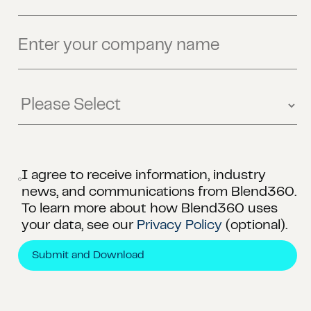
I agree to receive information, industry
news, and communications from Blend360.
To learn more about how Blend360 uses
your data, see our
Privacy Policy
(optional).