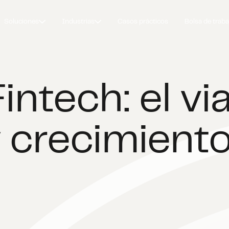
Soluciones
Industrias
Casos prácticos
Bolsa de traba
Fintech: el vi
 crecimiento