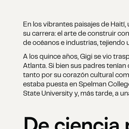
En los vibrantes paisajes de Haití,
su carrera: el arte de construir cone
de océanos e industrias, tejiendo u
A los quince años, Gigi se vio trasp
Atlanta. Si bien sus padres tenían 
tanto por su corazón cultural como
estaba puesta en Spelman College,
State University y, más tarde, a u
De ciencia 