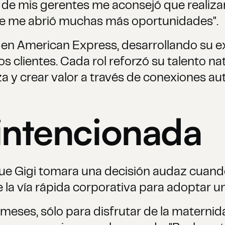
o de mis gerentes me aconsejó que realiz
e me abrió muchas más oportunidades".
en American Express, desarrollando su ex
os clientes. Cada rol reforzó su talento n
a y crear valor a través de conexiones aut
intencionada
que Gigi tomara una decisión audaz cuand
de la vía rápida corporativa para adoptar u
meses, sólo para disfrutar de la maternid