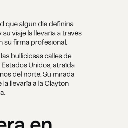
d que algún día definiría
su viaje la llevaría a través
n su firma profesional.
las bulliciosas calles de
de Estados Unidos, atraída
rnos del norte. Su mirada
 llevaría a la Clayton
a.
era en