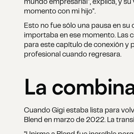
mundo empresarial", explica, y su
momento con mi hijo".
Esto no fue sólo una pausa en su c
importaba en ese momento. Las cá
para este capítulo de conexión y 
profesional cuando regresara.
La combina
Cuando Gigi estaba lista para volv
Blend en marzo de 2022. La transic