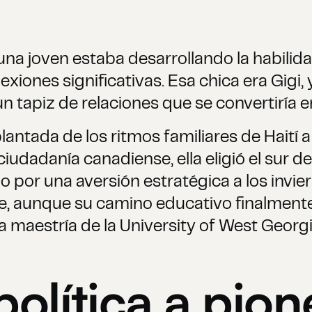
 una joven estaba desarrollando la habilida
xiones significativas. Esa chica era Gigi, y 
n tapiz de relaciones que se convertiría e
lantada de los ritmos familiares de Haití a 
ciudadanía canadiense, ella eligió el sur 
 por una aversión estratégica a los invie
 aunque su camino educativo finalmente la
na maestría de la University of West Georgi
política a pion