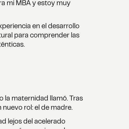
ara mi MBA y estoy muy
periencia en el desarrollo
atural para comprender las
énticas.
o la maternidad llamó. Tras
n nuevo rol: el de madre.
ad lejos del acelerado