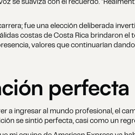
 voz se suaviza con el recuerdo. "Realmen
arrera; fue una elección deliberada inverti
lidas costas de Costa Rica brindaron el 
presencia, valores que continuarían dand
ción perfecta
er a ingresar al mundo profesional, el cam
ión se sintió perfecta, casi como un regr