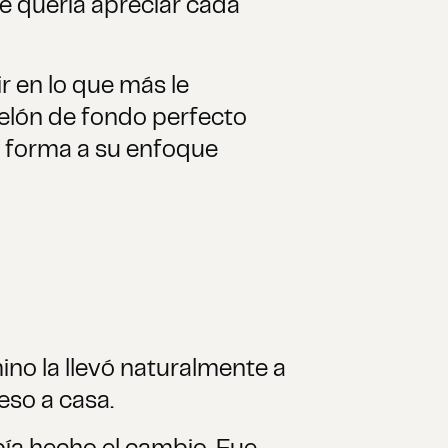
te quería apreciar cada
r en lo que más le
telón de fondo perfecto
o forma a su enfoque
ino la llevó naturalmente a
eso a casa.