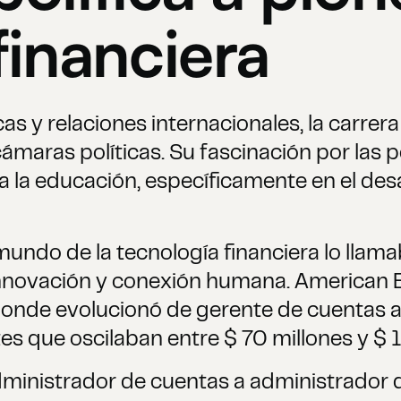
financiera
as y relaciones internacionales, la carrera 
ámaras políticas. Su fascinación por las pe
ia la educación, específicamente en el desa
 mundo de la tecnología financiera lo llamab
nnovación y conexión humana. American Ex
onde evolucionó de gerente de cuentas a 
 que oscilaban entre $ 70 millones y $ 1 
inistrador de cuentas a administrador d