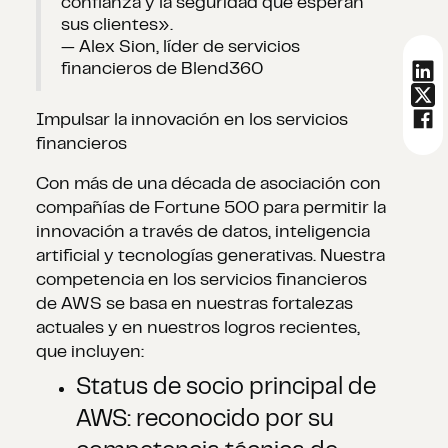
confianza y la seguridad que esperan
sus clientes».
— Alex Sion, líder de servicios
financieros de Blend360
Impulsar la innovación en los servicios
financieros
Con más de una década de asociación con
compañías de Fortune 500 para permitir la
innovación a través de datos, inteligencia
artificial y tecnologías generativas. Nuestra
competencia en los servicios financieros
de AWS se basa en nuestras fortalezas
actuales y en nuestros logros recientes,
que incluyen:
Status de socio principal de
AWS: reconocido por su