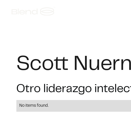
Acerca de
Fundiciones AI
Scott Nuer
Otro liderazgo intelec
No items found.