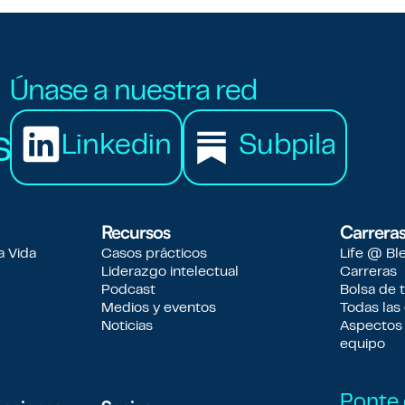
Únase a nuestra red
s
Linkedin
Subpila
Recursos
Carrera
a Vida
Casos prácticos
Life @ Bl
Liderazgo intelectual
Carreras
Podcast
Bolsa de 
Medios y eventos
Todas las 
Noticias
Aspectos
equipo
Ponte