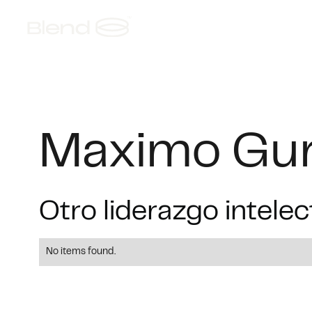
Acerca de
Fundiciones AI
Maximo Gu
Otro liderazgo intelec
No items found.