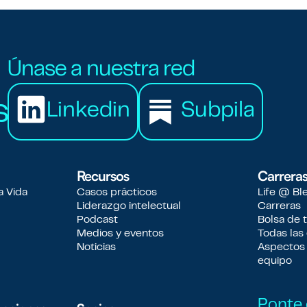
Únase a nuestra red
s
Linkedin
Subpila
Recursos
Carrera
a Vida
Casos prácticos
Life @ Bl
Liderazgo intelectual
Carreras
Podcast
Bolsa de 
Medios y eventos
Todas las 
Noticias
Aspectos
equipo
Ponte