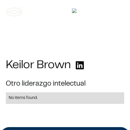
Contáctanos
Keilor Brown
Otro liderazgo intelectual
No items found.