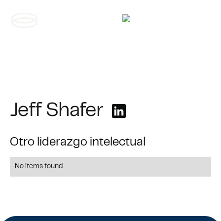
Contáctanos
Jeff Shafer
Otro liderazgo intelectual
No items found.